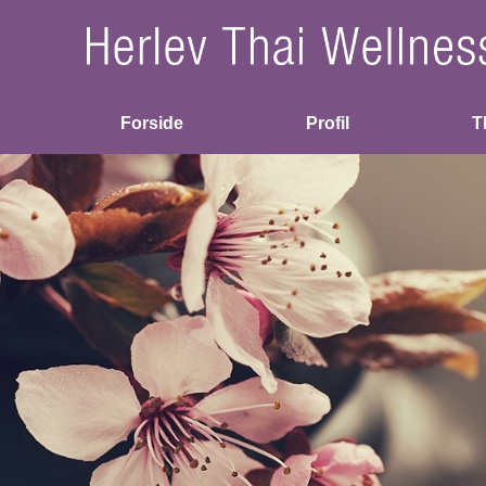
Forside
Profil
T