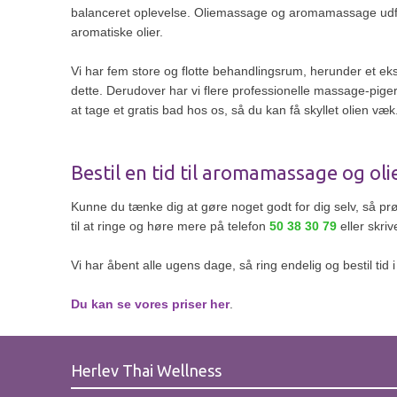
balanceret oplevelse. Oliemassage og aromamassage udfør
aromatiske olier.
Vi har fem store og flotte behandlingsrum, herunder et ekst
dette. Derudover har vi flere professionelle massage-pig
at tage et gratis bad hos os, så du kan få skyllet olien væk
Bestil en tid til aromamassage og o
Kunne du tænke dig at gøre noget godt for dig selv, så
til at ringe og høre mere på telefon
50 38 30 79
eller skriv
​Vi har åbent alle ugens dage, så ring endelig og bestil tid i
Du kan se vores priser her
.
Herlev Thai Wellness