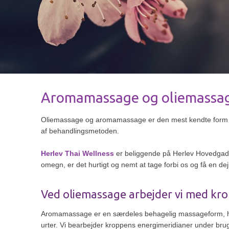
Aromamassage og oliemassage
Oliemassage og aromamassage er den mest kendte form
af behandlingsmetoden.
Herlev Thai Wellness
er beliggende på Herlev Hovedgade
omegn, er det hurtigt og nemt at tage forbi os og få en d
Ved oliemassage arbejder vi med kr
Aromamassage er en særdeles behagelig massageform, hvo
urter.​ Vi bearbejder kroppens energimeridianer under bru