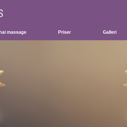
hai massage
Priser
Galleri