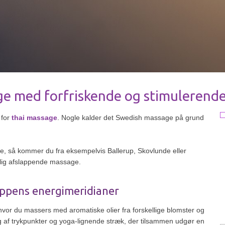
 med forfriskende og stimulerende
 for
thai massage
. Nogle kalder det Swedish massage på grund
, så kommer du fra eksempelvis Ballerup, Skovlunde eller
ejlig afslappende massage.
oppens energimeridianer
r du massers med aromatiske olier fra forskellige blomster og
g af trykpunkter og yoga-lignende stræk, der tilsammen udgør en